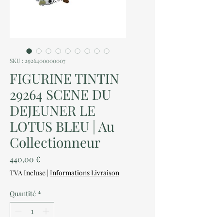
SKU : 2926400000007
FIGURINE TINTIN
29264 SCENE DU
DEJEUNER LE
LOTUS BLEU | Au
Collectionneur
Prix
440,00 €
TVA Incluse
|
Informations Livraison
Quantité
*