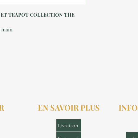
UP ET TEAPOT COLLECTION THE
a main
R
EN SAVOIR PLUS
INFO
r.fr
Livraison