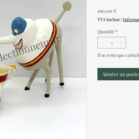
Prix
190,00 €
TVA Incluse
|
Informa
Quantité
*
Il ne reste que 1 artic
Ajouter au panie