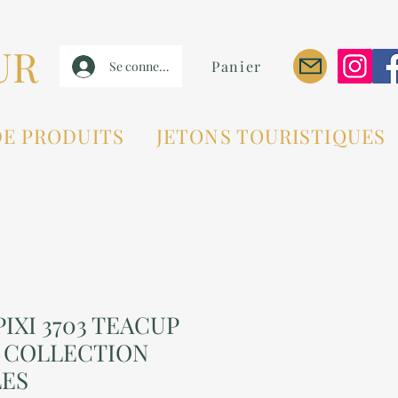
UR
Panier
Se connecter
DE PRODUITS
JETONS TOURISTIQUES
IXI 3703 TEACUP
T COLLECTION
LES