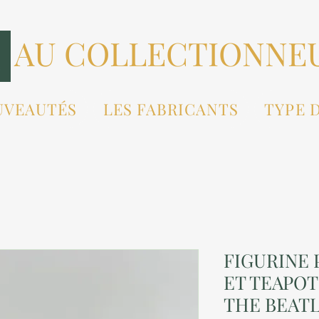
AU COLLECTIONNE
UVEAUTÉS
LES FABRICANTS
TYPE 
FIGURINE P
ET TEAPO
THE BEAT