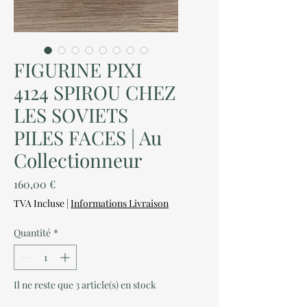
FIGURINE PIXI
4124 SPIROU CHEZ
LES SOVIETS
PILES FACES | Au
Collectionneur
Prix
160,00 €
TVA Incluse
|
Informations Livraison
Quantité
*
Il ne reste que 3 article(s) en stock