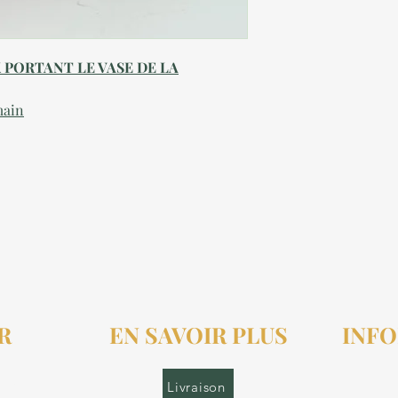
X PORTANT LE VASE DE LA
main
R
EN SAVOIR PLUS
INFO
r.fr
Livraison