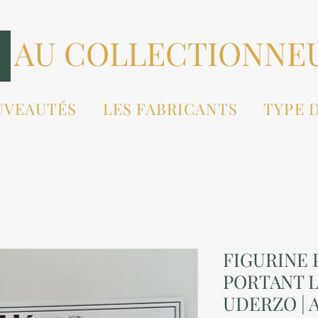
AU COLLECTIONNE
UVEAUTÉS
LES FABRICANTS
TYPE 
FIGURINE P
PORTANT L
UDERZO | A