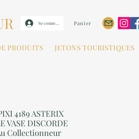
UR
Panier
Se connecter
DE PRODUITS
JETONS TOURISTIQUES
IXI 4189 ASTERIX
E VASE DISCORDE
u Collectionneur