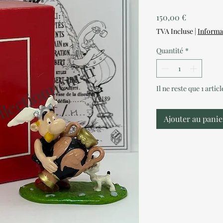
Prix
150,00 €
TVA Incluse
|
Informa
Quantité
*
Il ne reste que 1 artic
Ajouter au panie