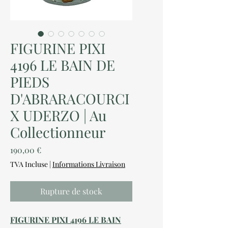
FIGURINE PIXI
4196 LE BAIN DE
PIEDS
D'ABRARACOURCI
X UDERZO | Au
Collectionneur
Prix
190,00 €
TVA Incluse
|
Informations Livraison
Rupture de stock
FIGURINE
PIXI 4196 L
E BAIN