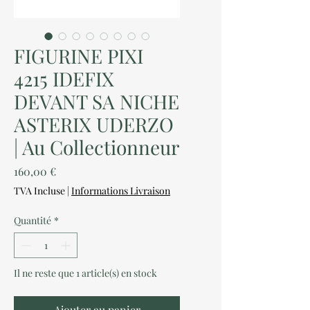
FIGURINE PIXI
4215 IDEFIX
DEVANT SA NICHE
ASTERIX UDERZO
| Au Collectionneur
Prix
160,00 €
TVA Incluse
|
Informations Livraison
Quantité
*
Il ne reste que 1 article(s) en stock
Ajouter au panier