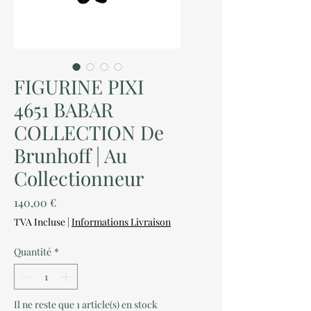
FIGURINE PIXI
4651 BABAR
COLLECTION De
Brunhoff | Au
Collectionneur
Prix
140,00 €
TVA Incluse
|
Informations Livraison
Quantité
*
Il ne reste que 1 article(s) en stock