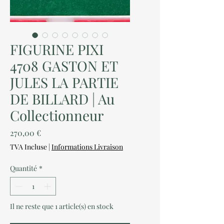
FIGURINE PIXI
4708 GASTON ET
JULES LA PARTIE
DE BILLARD | Au
Collectionneur
Prix
270,00 €
TVA Incluse
|
Informations Livraison
Quantité
*
Il ne reste que 1 article(s) en stock