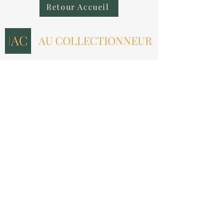
Retour Accueil
AU COLLECTIONNEUR
NOUS CONTACTER
contact@aucollectionneur.fr
(+33)
6 69 50 78 06
EN SAVOIR PLUS
Livraison
Paiement
Qui sommes-nous ?
Les avis