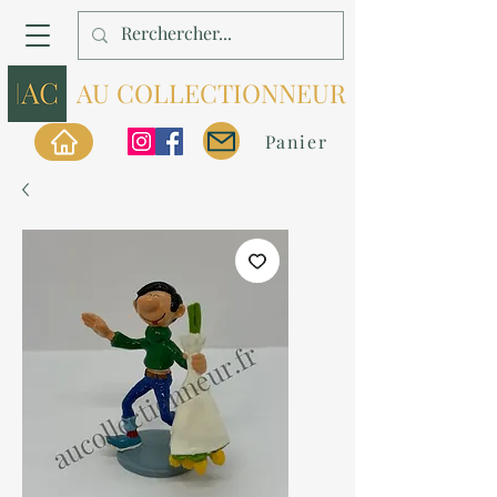
AU COLLECTIONNEUR
Panier