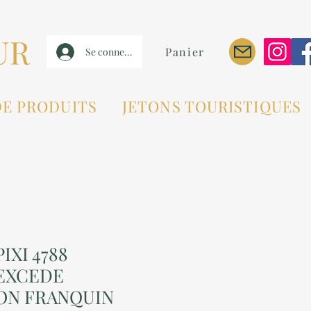
UR
Panier
Se connecter
DE PRODUITS
JETONS TOURISTIQUES
IXI 4788
 EXCEDE
ON FRANQUIN