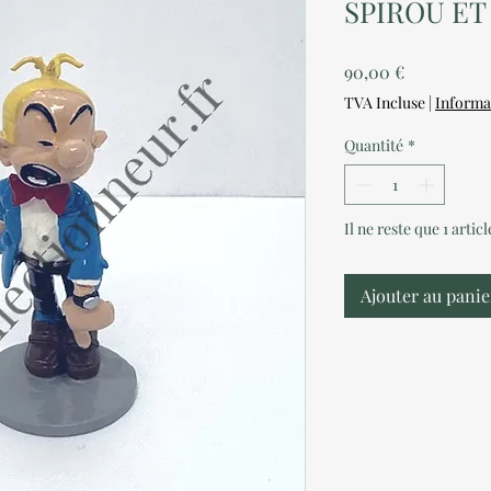
SPIROU ET
Prix
90,00 €
TVA Incluse
|
Informa
Quantité
*
Il ne reste que 1 artic
Ajouter au panie