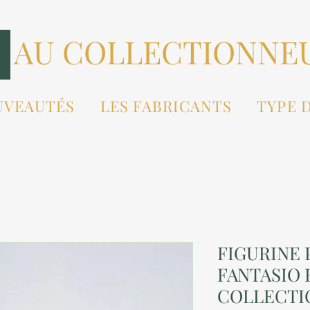
AU COLLECTIONNE
UVEAUTÉS
LES FABRICANTS
TYPE 
FIGURINE P
FANTASIO
COLLECTI