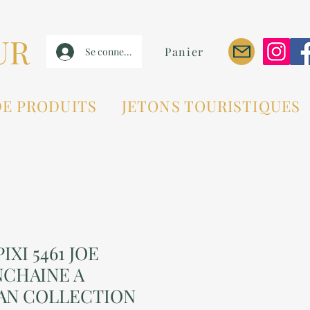
UR
Panier
Se connecter
DE PRODUITS
JETONS TOURISTIQUES
IXI 5461 JOE
NCHAINE A
AN COLLECTION