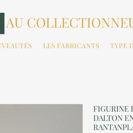
AU COLLECTIONNE
UVEAUTÉS
LES FABRICANTS
TYPE 
FIGURINE P
DALTON E
RANTANPL