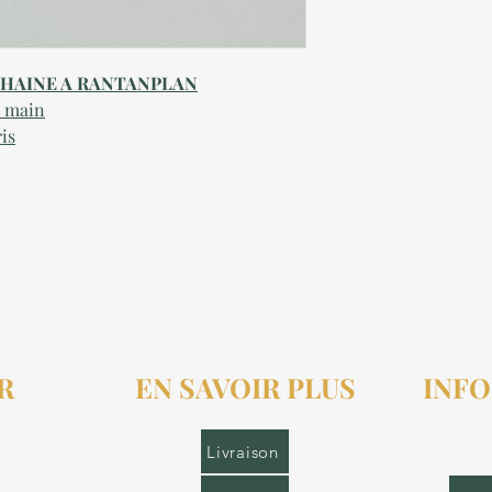
NCHAINE A RANTANPLAN
a main
is
R
EN SAVOIR PLUS
INFO
r.fr
Livraison