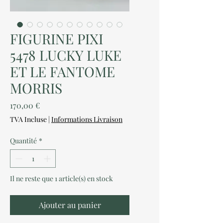
FIGURINE PIXI
5478 LUCKY LUKE
ET LE FANTOME
MORRIS
Prix
170,00 €
TVA Incluse
|
Informations Livraison
Quantité
*
Il ne reste que 1 article(s) en stock
Ajouter au panier