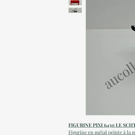
FIGURINE
PIXI 6430 LE SC
Figurine en métal peinte à la 