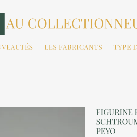
AU COLLECTIONNE
UVEAUTÉS
LES FABRICANTS
TYPE 
FIGURINE P
SCHTROUM
PEYO