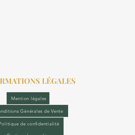
RMATIONS LÉGALES
Mention légales
nditions Générales de Vente
Politique de confidentialité