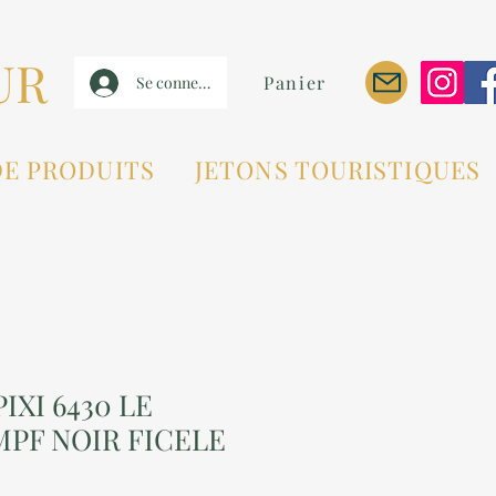
UR
Panier
Se connecter
DE PRODUITS
JETONS TOURISTIQUES
IXI 6430 LE
PF NOIR FICELE