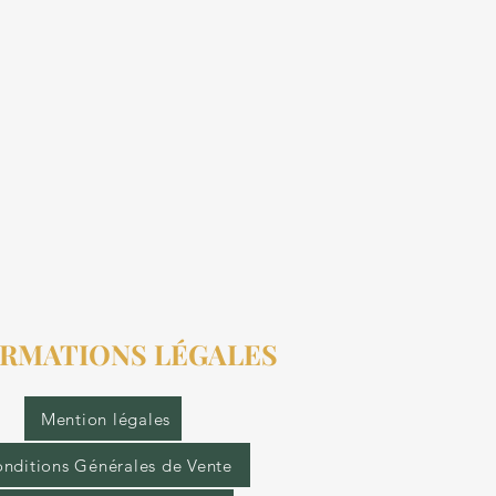
RMATIONS LÉGALES
Mention légales
nditions Générales de Vente