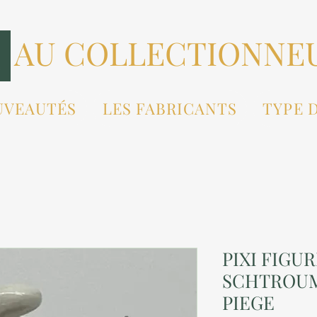
AU COLLECTIONNE
UVEAUTÉS
LES FABRICANTS
TYPE 
PIXI FIGUR
SCHTROUM
PIEGE