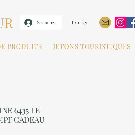
UR
Panier
Se connecter
DE PRODUITS
JETONS TOURISTIQUES
INE 6435 LE
PF CADEAU