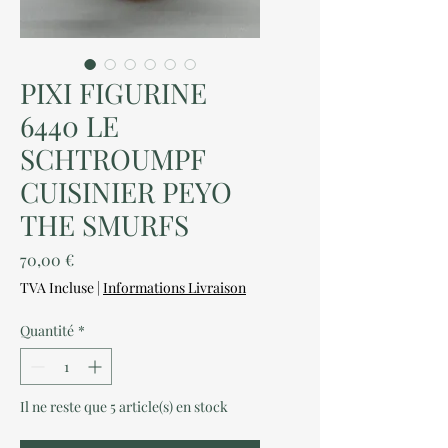
PIXI FIGURINE
6440 LE
SCHTROUMPF
CUISINIER PEYO
THE SMURFS
Prix
70,00 €
TVA Incluse
|
Informations Livraison
Quantité
*
Il ne reste que 5 article(s) en stock