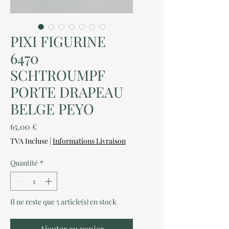
PIXI FIGURINE
6470
SCHTROUMPF
PORTE DRAPEAU
BELGE PEYO
Prix
65,00 €
TVA Incluse
|
Informations Livraison
Quantité
*
Il ne reste que 5 article(s) en stock
Ajouter au panier