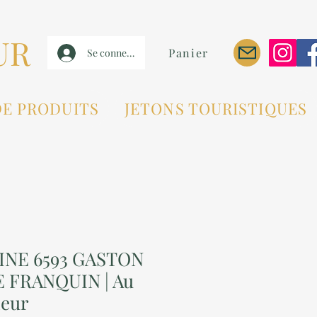
UR
Panier
Se connecter
DE PRODUITS
JETONS TOURISTIQUES
RINE 6593 GASTON
 FRANQUIN | Au
neur