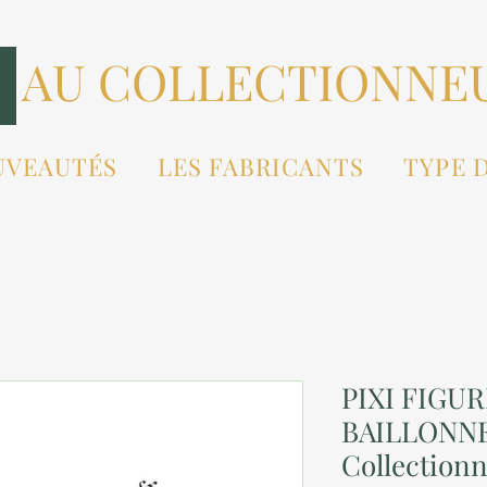
AU COLLECTIONNE
UVEAUTÉS
LES FABRICANTS
TYPE 
PIXI FIGU
BAILLONNE
Collection