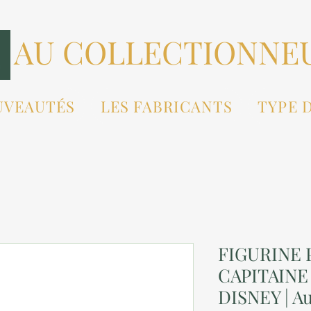
AU COLLECTIONNE
UVEAUTÉS
LES FABRICANTS
TYPE 
FIGURINE P
CAPITAIN
DISNEY | A