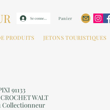
UR
Panier
Se connecter
DE PRODUITS
JETONS TOURISTIQUES
IXI 91133
E CROCHET WALT
u Collectionneur