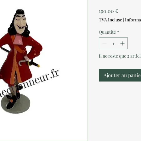
Prix
190,00 €
TVA Incluse
|
Informa
Quantité
*
Il ne reste que 2 artic
Ajouter au panie