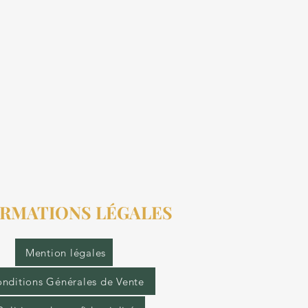
RMATIONS LÉGALES
Mention légales
nditions Générales de Vente