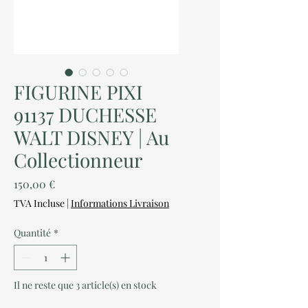
FIGURINE PIXI
91137 DUCHESSE
WALT DISNEY | Au
Collectionneur
Prix
150,00 €
TVA Incluse
|
Informations Livraison
Quantité
*
Il ne reste que 3 article(s) en stock