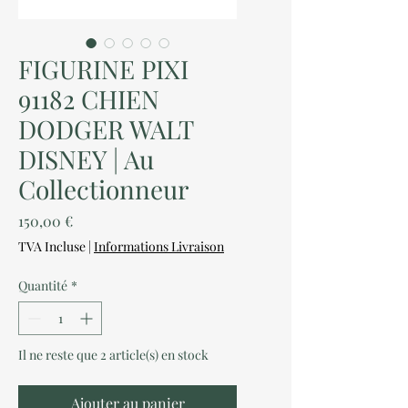
FIGURINE PIXI
91182 CHIEN
DODGER WALT
DISNEY | Au
Collectionneur
Prix
150,00 €
TVA Incluse
|
Informations Livraison
Quantité
*
Il ne reste que 2 article(s) en stock
Ajouter au panier