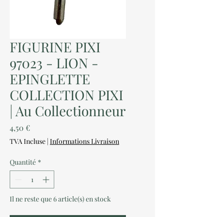
FIGURINE PIXI
97023 - LION -
EPINGLETTE
COLLECTION PIXI
| Au Collectionneur
Prix
4,50 €
TVA Incluse
|
Informations Livraison
Quantité
*
Il ne reste que 6 article(s) en stock