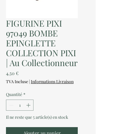
FIGURINE PIXI
97049 BOMBE
EPINGLETTE
COLLECTION PIXI
| Au Collectionneur
Prix
4,50 €
TVA Incluse
|
Informations Livraison
Quantité
*
Il ne reste que 5 article(s) en stock
Ajouter au panier