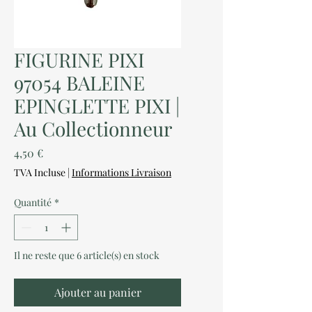
FIGURINE PIXI
97054 BALEINE
EPINGLETTE PIXI |
Au Collectionneur
Prix
4,50 €
TVA Incluse
|
Informations Livraison
Quantité
*
Il ne reste que 6 article(s) en stock
Ajouter au panier