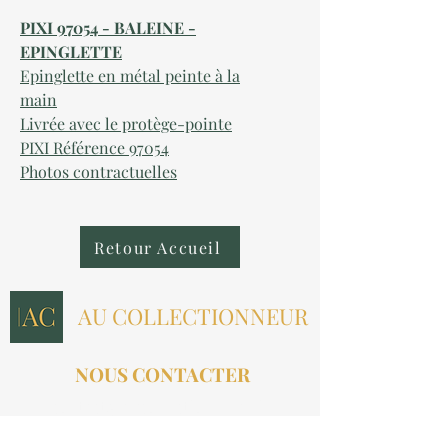
PIXI 97054 - BALEINE -
EPINGLETTE
Epinglette en métal peinte à la
main
Livrée avec le protège-pointe
PIXI Référence 97054
Photos contractuelles
Retour Accueil
AU COLLECTIONNEUR
NOUS CONTACTER
contact@aucollectionneur.fr
(+33)
6 69 50 78 06