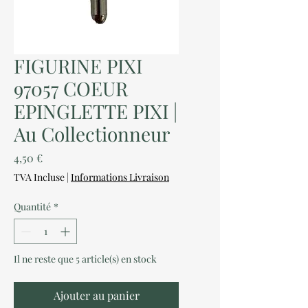
FIGURINE PIXI
97057 COEUR
EPINGLETTE PIXI |
Au Collectionneur
Prix
4,50 €
TVA Incluse
|
Informations Livraison
Quantité
*
Il ne reste que 5 article(s) en stock
Ajouter au panier