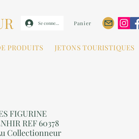
UR
Panier
Se connecter
DE PRODUITS
JETONS TOURISTIQUES
ES FIGURINE
NHIR REF 60378
u Collectionneur