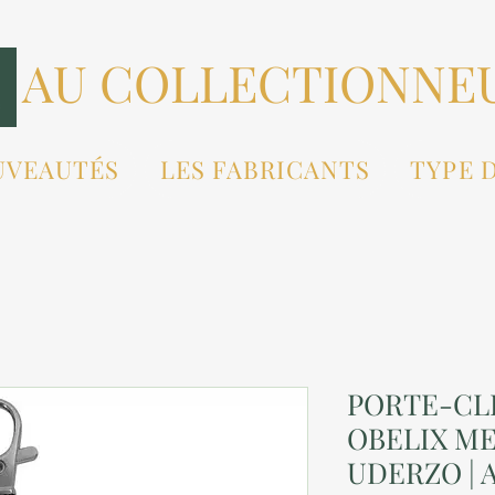
AU COLLECTIONNE
UVEAUTÉS
LES FABRICANTS
TYPE 
PORTE-CL
OBELIX ME
UDERZO | A