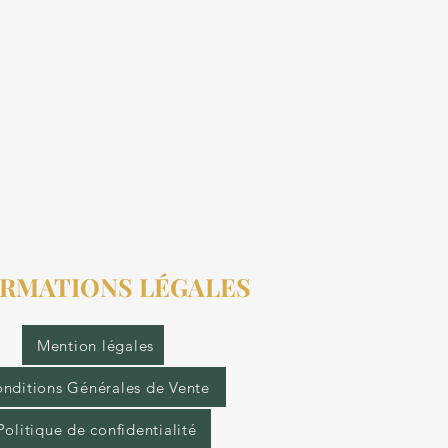
RMATIONS LÉGALES
Mention légales
nditions Générales de Vente
Politique de confidentialité