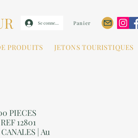
UR
Panier
Se connecter
DE PRODUITS
JETONS TOURISTIQUES
00 PIECES
REF 12801
CANALES | Au