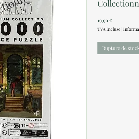
Collection
Prix
19,99 €
TVA Incluse
|
Informa
Rupture de stoc