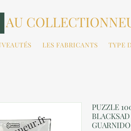
AU COLLECTIONNE
UVEAUTÉS
LES FABRICANTS
TYPE 
PUZZLE 10
BLACKSAD 
GUARNIDO 