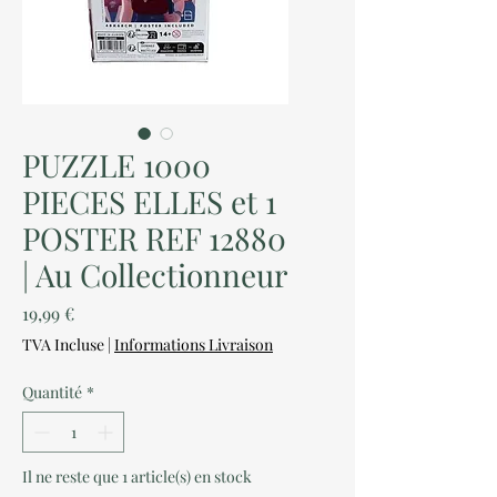
PUZZLE 1000
PIECES ELLES et 1
POSTER REF 12880
| Au Collectionneur
Prix
19,99 €
TVA Incluse
|
Informations Livraison
Quantité
*
Il ne reste que 1 article(s) en stock