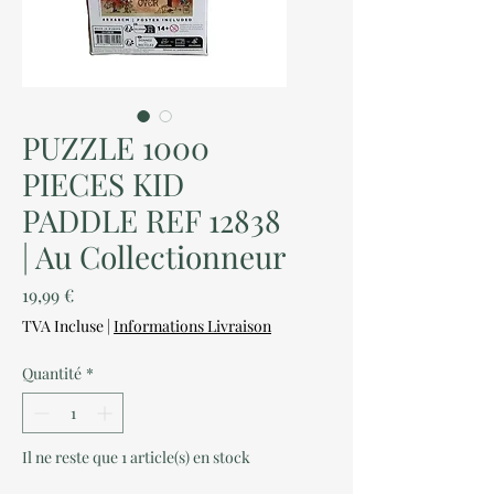
PUZZLE 1000
PIECES KID
PADDLE REF 12838
| Au Collectionneur
Prix
19,99 €
TVA Incluse
|
Informations Livraison
Quantité
*
Il ne reste que 1 article(s) en stock