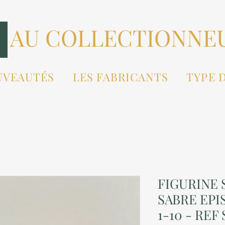
AU COLLECTIONNE
UVEAUTÉS
LES FABRICANTS
TYPE 
FIGURINE 
SABRE EPI
1-10 - RE