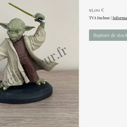
Prix
95,00 €
TVA Incluse
|
Informa
Rupture de stoc