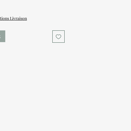
tions Livraison
k