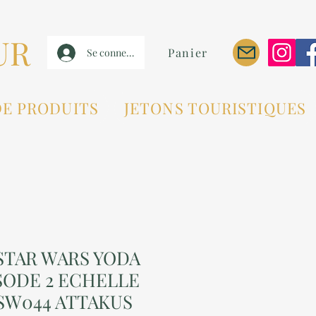
UR
Panier
Se connecter
DE PRODUITS
JETONS TOURISTIQUES
STAR WARS YODA
SODE 2 ECHELLE
F SW044 ATTAKUS