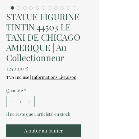
STATUE FIGURINE
TINTIN 44503 LE
TAXI DE CHICAGO
AMERIQUE | Au
Collectionneur
Prix
1 250,00 €
TVA Incluse
|
Informations Livraison
Quantité
*
Il ne reste que 1 article(s) en stock
Ajouter au panier