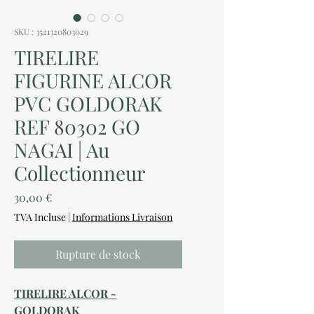
SKU : 3521320803029
TIRELIRE
FIGURINE ALCOR
PVC GOLDORAK
REF 80302 GO
NAGAI | Au
Collectionneur
Prix
30,00 €
TVA Incluse
|
Informations Livraison
Rupture de stock
TIRELIRE ALCOR -
GOLDORAK