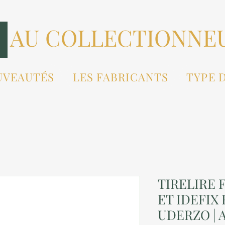
AU COLLECTIONNE
UVEAUTÉS
LES FABRICANTS
TYPE 
TIRELIRE 
ET IDEFIX 
UDERZO | A