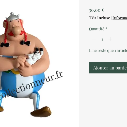
Prix
30,00 €
TVA Incluse
|
Informa
Quantité
*
Il ne reste que 1 artic
Ajouter au panie