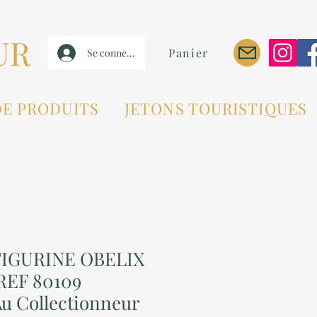
UR
Panier
Se connecter
DE PRODUITS
JETONS TOURISTIQUES
FIGURINE OBELIX
REF 80109
u Collectionneur