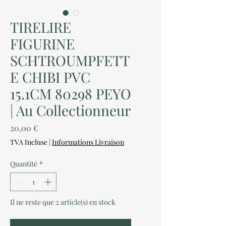
TIRELIRE
FIGURINE
SCHTROUMPFETT
E CHIBI PVC
15.1CM 80298 PEYO
| Au Collectionneur
Prix
20,00 €
TVA Incluse
|
Informations Livraison
Quantité
*
Il ne reste que 2 article(s) en stock