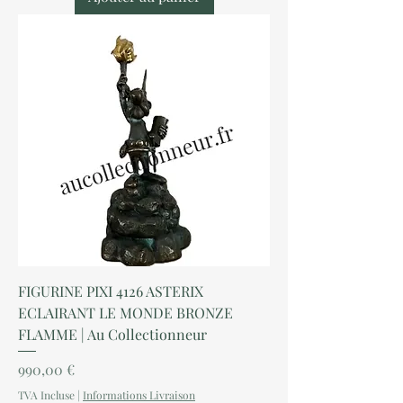
FIGURINE PIXI 4126 ASTERIX
ECLAIRANT LE MONDE BRONZE
FLAMME | Au Collectionneur
Prix
990,00 €
TVA Incluse
|
Informations Livraison