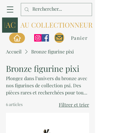
AU COLLECTIONNEUR
Panier
Accueil
Bronze figurine pixi
Bronze figurine pixi
Plongez dans l'univers du bronze avec
nos figurines de collection pxi. Des
pièces rares et recherchées pour tous
les fans.
6 articles
Filtrer et trier