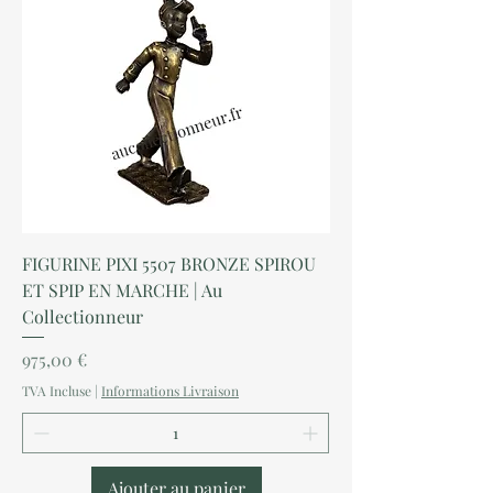
FIGURINE PIXI 5507 BRONZE SPIROU
ET SPIP EN MARCHE | Au
Collectionneur
Prix
975,00 €
TVA Incluse
|
Informations Livraison
Ajouter au panier