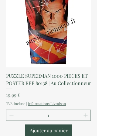
PUZZLE SUPERMAN 1000 PIECES ET
POSTER REF 80138 | Au Collectionneur
Prix
19,99 €
TVA Incluse
|
Informations Livraison
Ajouter au panier