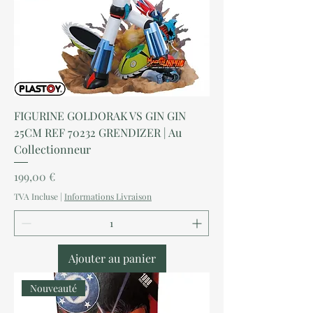
FIGURINE GOLDORAK VS GIN GIN
25CM REF 70232 GRENDIZER | Au
Collectionneur
Prix
199,00 €
TVA Incluse
|
Informations Livraison
Ajouter au panier
Nouveauté