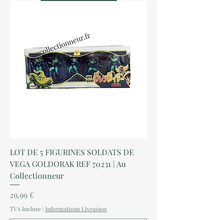
LOT DE 5 FIGURINES SOLDATS DE
VEGA GOLDORAK REF 70231 | Au
Collectionneur
Prix
29,99 €
TVA Incluse
|
Informations Livraison