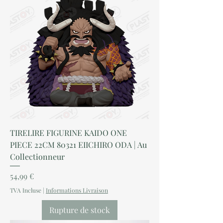
TIRELIRE FIGURINE KAIDO ONE
PIECE 22CM 80321 EIICHIRO ODA | Au
Collectionneur
Prix
54,99 €
TVA Incluse
|
Informations Livraison
Rupture de stock