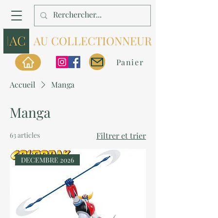
AU COLLECTIONNEUR
Panier
Accueil
Manga
Manga
63 articles
Filtrer et trier
DECEMBRE 2026