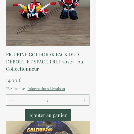
FIGURINE GOLDORAK PACK DUO
DEBOUT ET SPACER REF 70227 | Au
Collectionneur
Prix
14,00 €
TVA Incluse
|
Informations Livraison
Ajouter au panier