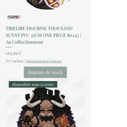
TIRELIRE FIGURINE THOUSAND
SUNNY PVC 35CM ONE PIECE 80245 |
Au Collectionneur
Prix
129,99 €
TVA Incluse
|
Informations Livraison
Rupture de stock
disponible sous 10 jours