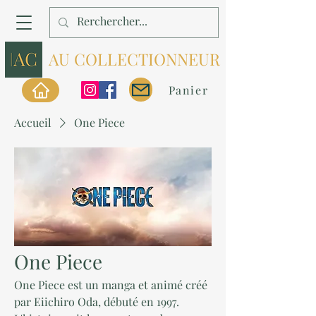
AU COLLECTIONNEUR
Panier
Accueil
One Piece
One Piece
One Piece est un manga et animé créé
par Eiichiro Oda, débuté en 1997.