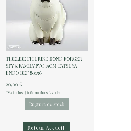
TIRELIRE FIGURINE BOND FORGER
SPY X FAMILY PVC 15CM TATSUYA
ENDO REF 80196
Prix
20,00 €
TVA Incluse
|
Informations Livraison
Rupture de stock
Retour Accueil