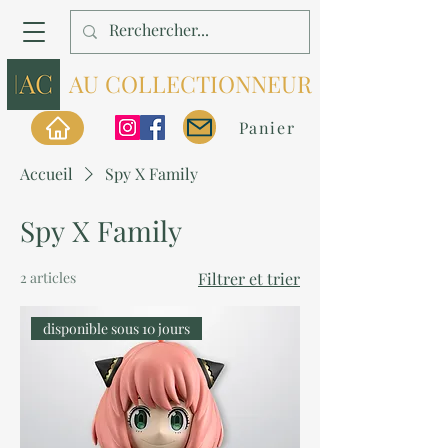
AU COLLECTIONNEUR
Panier
Accueil
Spy X Family
Spy X Family
2 articles
Filtrer et trier
disponible sous 10 jours