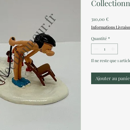
Collection
Prix
310,00 €
Informations Livrais
Quantité
*
Il ne reste que 1 artic
Ajouter au panie