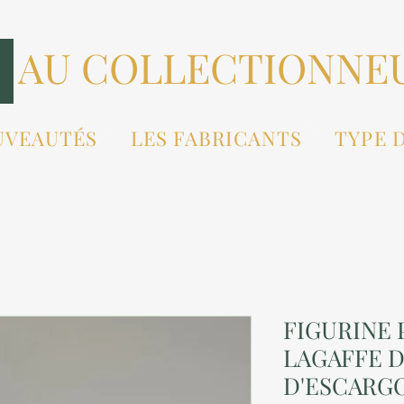
AU COLLECTIONNE
UVEAUTÉS
LES FABRICANTS
TYPE 
FIGURINE 
LAGAFFE 
D'ESCARGO