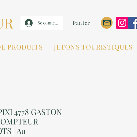
UR
Panier
Se connecter
DE PRODUITS
JETONS TOURISTIQUES
PIXI 4778 GASTON
DOMPTEUR
TS | Au