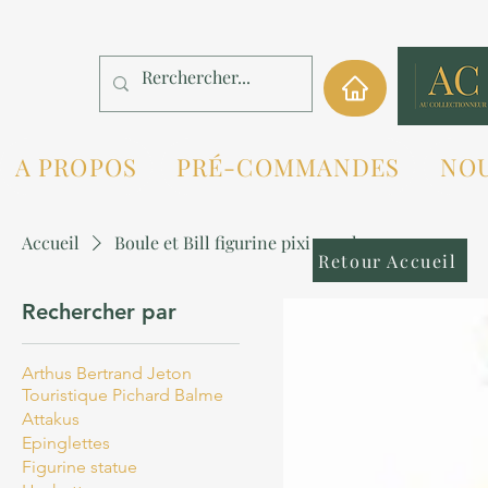
A PROPOS
PRÉ-COMMANDES
NO
Accueil
Boule et Bill figurine pixi puzzle
Retour Accueil
Rechercher par
Arthus Bertrand Jeton
Touristique Pichard Balme
Attakus
Epinglettes
Figurine statue