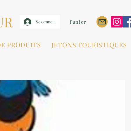
UR
Panier
Se connecter
DE PRODUITS
JETONS TOURISTIQUES