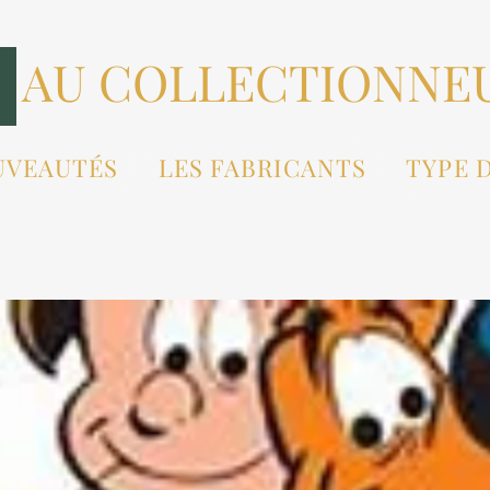
AU COLLECTIONNE
UVEAUTÉS
LES FABRICANTS
TYPE 