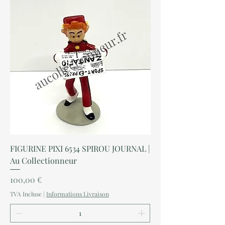
FIGURINE PIXI 6534 SPIROU JOURNAL |
Au Collectionneur
Prix
100,00 €
TVA Incluse
|
Informations Livraison