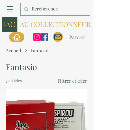
AU COLLECTIONNEUR
Panier
Accueil
Fantasio
Fantasio
7 articles
Filtrer et trier