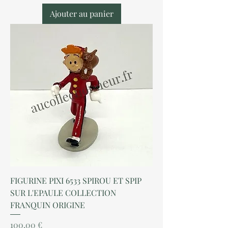
Ajouter au panier
FIGURINE PIXI 6533 SPIROU ET SPIP
SUR L'EPAULE COLLECTION
FRANQUIN ORIGINE
Prix
100,00 €