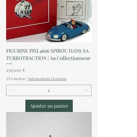
FIGURINE PIXI 4696 SPIROU DANS SA
TURBOTRACTION | Au Collectionneur
Prix
250,00 €
TVA Incluse
|
Informations Livraison
Ajouter au panier