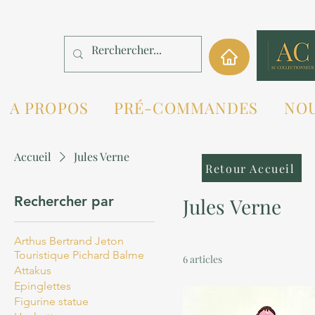
A PROPOS
PRÉ-COMMANDES
NO
Accueil
Jules Verne
Retour Accueil
Rechercher par
Jules Verne
Arthus Bertrand Jeton
Touristique Pichard Balme
6 articles
Attakus
Epinglettes
Figurine statue