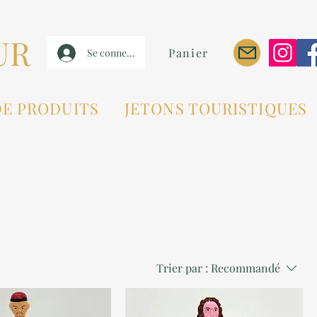
UR
Panier
Se connecter
DE PRODUITS
JETONS TOURISTIQUES
Trier par :
Recommandé