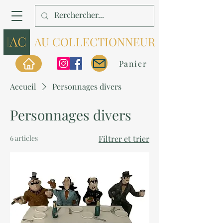
AU COLLECTIONNEUR
Panier
Accueil
Personnages divers
Personnages divers
6 articles
Filtrer et trier