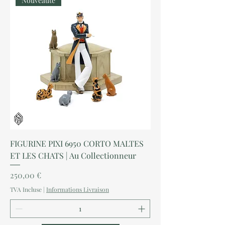
Nouveauté
FIGURINE PIXI 6950 CORTO MALTES
ET LES CHATS | Au Collectionneur
Prix
250,00 €
TVA Incluse
|
Informations Livraison