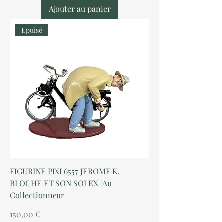
Ajouter au panier
Epuisé
FIGURINE PIXI 6557 JEROME K.
BLOCHE ET SON SOLEX |Au
Collectionneur
Prix
150,00 €