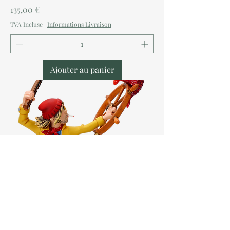
Prix
135,00 €
TVA Incluse
|
Informations Livraison
Ajouter au panier