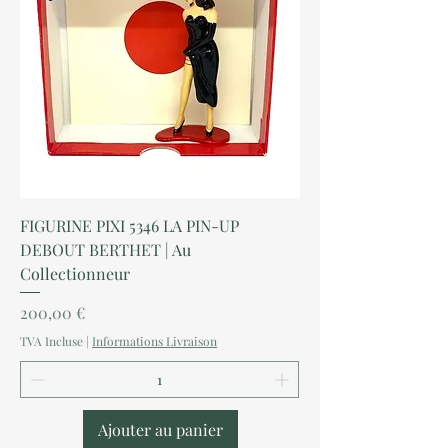
FIGURINE PIXI 5346 LA PIN-UP
DEBOUT BERTHET | Au
Collectionneur
Prix
200,00 €
TVA Incluse
|
Informations Livraison
Ajouter au panier