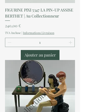
FIGURINE PIXI 5347 LA PIN-UP ASSISE
BERTHET | Au Collectionneur
Prix
240,00 €
TVA Incluse
|
Informations Livraison
Ajouter au panier