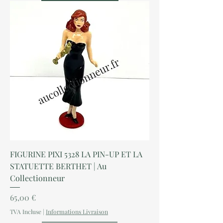
FIGURINE PIXI 5328 LA PIN-UP ET LA
STATUETTE BERTHET | Au
Collectionneur
Prix
65,00 €
TVA Incluse
|
Informations Livraison