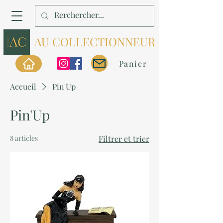
AU COLLECTIONNEUR
Panier
Accueil
Pin'Up
Pin'Up
8 articles
Filtrer et trier