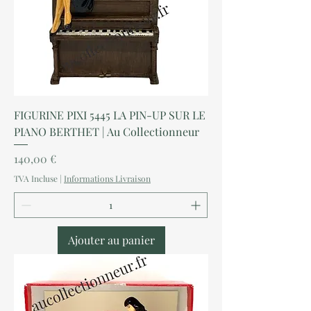
FIGURINE PIXI 5445 LA PIN-UP SUR LE
PIANO BERTHET | Au Collectionneur
Prix
140,00 €
TVA Incluse
|
Informations Livraison
Ajouter au panier