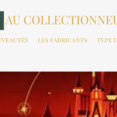
AU COLLECTIONNE
UVEAUTÉS
LES FABRICANTS
TYPE 