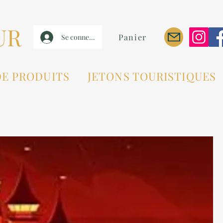
UR
Panier
Se connecter
DE PRODUITS
JETONS TOURISTIQUES