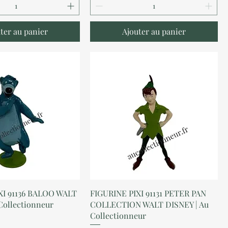
ter au panier
Ajouter au panier
perçu rapide
Aperçu rapide
XI 91136 BALOO WALT
FIGURINE PIXI 91131 PETER PAN
Collectionneur
COLLECTION WALT DISNEY | Au
Collectionneur