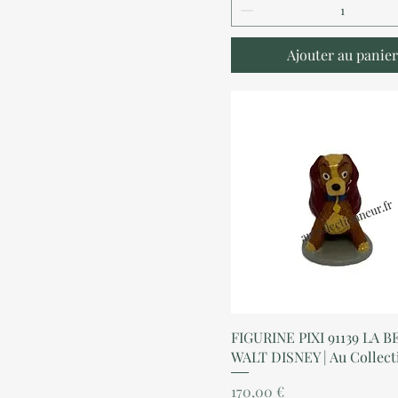
Ajouter au panier
Aperçu rapide
FIGURINE PIXI 91139 LA B
WALT DISNEY | Au Collec
Prix
170,00 €