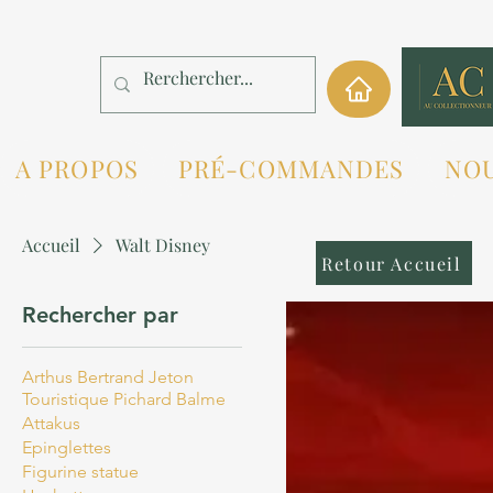
A PROPOS
PRÉ-COMMANDES
NO
Accueil
Walt Disney
Retour Accueil
Rechercher par
Arthus Bertrand Jeton
Touristique Pichard Balme
Attakus
Epinglettes
Figurine statue