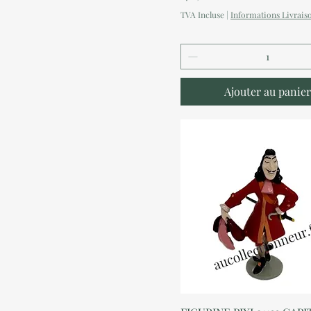
TVA Incluse
|
Informations Livrais
Ajouter au panier
Aperçu rapide